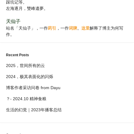
踩坑记等。
左海逐月，雙峰遺夢。
天仙子
站名「天仙子」，一作
药引
，一作
词牌
。
这里
解释了博主为何写
作。
Recent Posts
2025，世间所有的云
2024，极其表面化的闪烁
博客作者采访问卷 from Dayu
？- 2024.10 精神食粮
生活的幻觉｜2023年播客总结