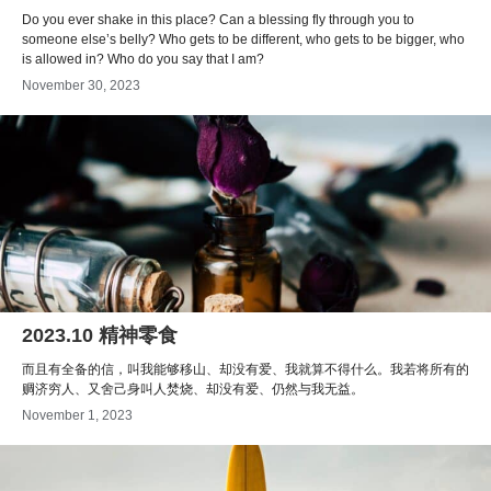
Do you ever shake in this place? Can a blessing fly through you to
someone else’s belly? Who gets to be different, who gets to be bigger, who
is allowed in? Who do you say that I am?
November 30, 2023
2023.10 精神零食
而且有全备的信，叫我能够移山、却没有爱、我就算不得什么。我若将所有的
赒济穷人、又舍己身叫人焚烧、却没有爱、仍然与我无益。
November 1, 2023