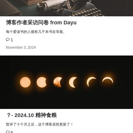
博客作者采访问卷 from Dayu
每个爱读书的人都有几千本书在等着。
1
November 3, 2024
？- 2024.10 精神食粮
暂停了十个月之后，这个博客居然更新了！
6