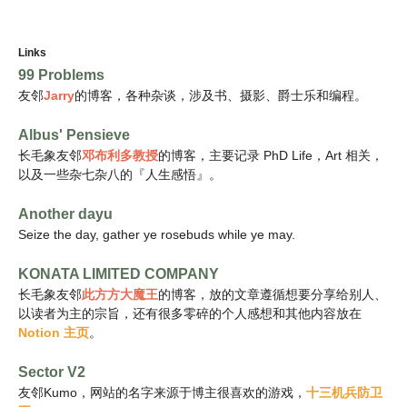
Links
99 Problems
友邻
Jarry
的博客，各种杂谈，涉及书、摄影、爵士乐和编程。
Albus' Pensieve
长毛象
友邻
邓布利多教授
的博客，主要记录 PhD Life，Art 相关，
以及一些杂七杂八的『人生感悟』。
Another dayu
Seize the day, gather ye rosebuds while ye may.
KONATA LIMITED COMPANY
长毛象友邻
此方方大魔王
的博客，放的文章遵循想要分享给别人、
以读者为主的宗旨，还有很多零碎的个人感想和其他内容放在
Notion 主页
。
Sector V2
友邻Kumo，网站的名字来源于博主很喜欢的游戏，
十三机兵防卫