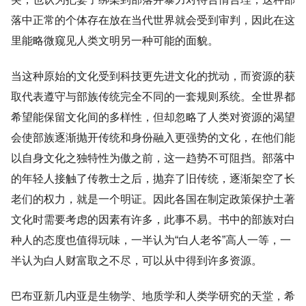
落中正常的个体存在放在当代世界就会受到审判，因此在这
里能略微窥见人类文明另一种可能的面貌。
当这种原始的文化受到科技更先进文化的扰动，而资源的获
取代表遵守与部族传统完全不同的一套规则系统。全世界都
希望能保留文化间的多样性，但却忽略了人类对资源的渴望
会使部族逐渐抛开传统和身份融入更强势的文化，在他们能
以自身文化之独特性为傲之前，这一趋势不可阻挡。部落中
的年轻人接触了传教士之后，抛弃了旧传统，逐渐架空了长
老们的权力，就是一个明证。因此各国在制定政策保护土著
文化时需要考虑的因素有许多，此事不易。书中的部族对白
种人的态度也值得玩味，一半认为“白人老爷”高人一等，一
半认为白人财富取之不尽，可以从中得到许多资源。
巴布亚新几内亚是生物学、地质学和人类学研究的天堂，希