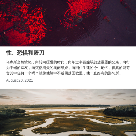
性、恐惧和屠刀
马库斯当然愤怒，向转向缓慢的时代，向年过半百脆弱忽然暴露的父亲，向行
为不端的室友，向突然消失的奥丽维娅，向困住生死的今生记忆，但真的能苛
责其中任何一个吗？就像他脑中不断回荡国歌里，他一直好奇的那句所
唱，“每个人被迫着发出最后的吼声”——每个人都是被迫的，每个人都有理由
August 20, 2021
愤怒和吼叫。