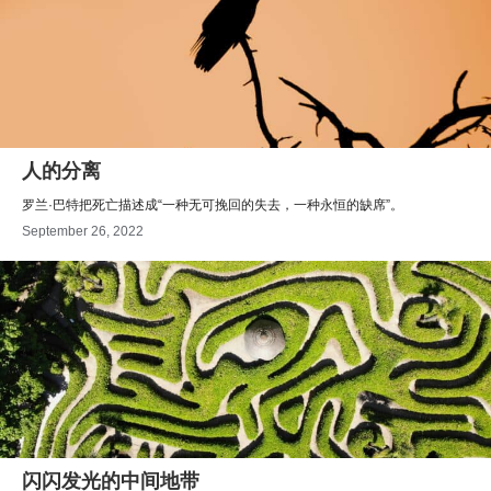
人的分离
罗兰·巴特把死亡描述成“一种无可挽回的失去，一种永恒的缺席”。
September 26, 2022
闪闪发光的中间地带