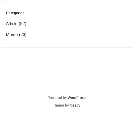
Categories
Article
(52)
Memo
(23)
Powered by
WordPress
Theme by
Neatly
©2026
To the Lighthouse