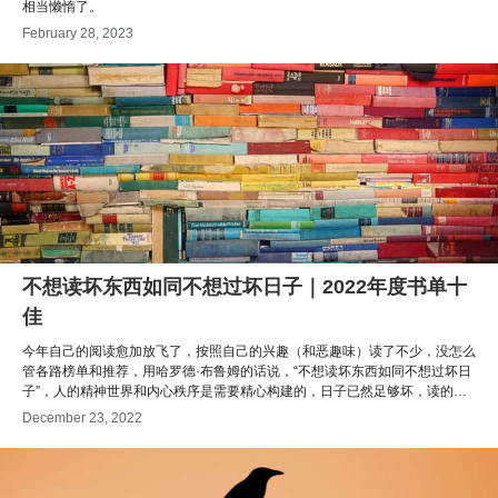
相当懒惰了。
February 28, 2023
不想读坏东西如同不想过坏日子｜2022年度书单十
佳
今年自己的阅读愈加放飞了，按照自己的兴趣（和恶趣味）读了不少，没怎么
管各路榜单和推荐，用哈罗德·布鲁姆的话说，“不想读坏东西如同不想过坏日
子”，人的精神世界和内心秩序是需要精心构建的，日子已然足够坏，读的书
几乎构成自我的一部分，今年给自己挑的书大体上挺满意的，选出来的Top10
December 23, 2022
都是阅读的高光时刻。