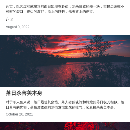
死亡，以其虚弱或腐坏的面目出现在各处：水果腐败的那一块，垂幔边缘微不
可察的裂口，岸边的腐尸，脸上的脓包，船夫背上的伤痕。
2
August 9, 2022
落日杀害美本身
对于杀人犯来说，落日最使其痛惜。杀人者的魂魄和辉煌的落日极其相似。落
日具有的忧郁，是极度收敛的热情发散出来的瘴气，它直接杀害美本身。
October 26, 2021